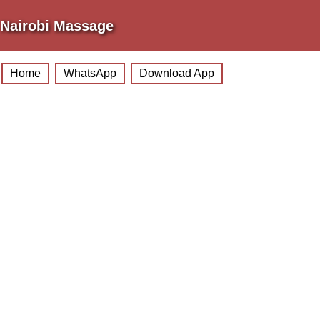
Nairobi Massage
Home
WhatsApp
Download App